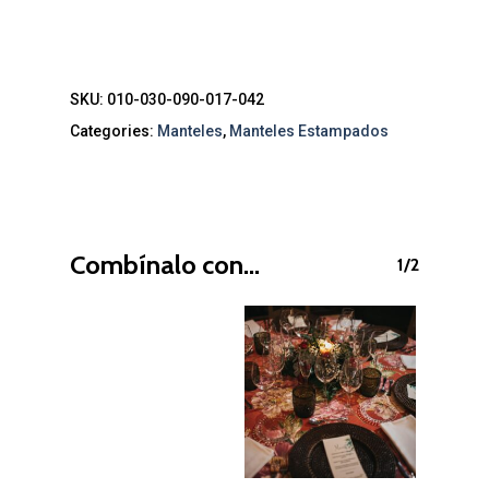
SKU:
010-030-090-017-042
Categories:
Manteles
,
Manteles Estampados
Combínalo con...
1/2